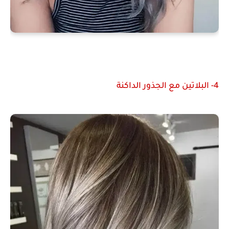
4- البلاتين مع الجذور الداكنة