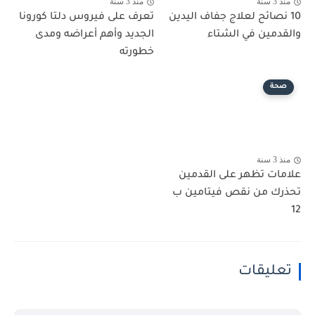
منذ 3 سنة
منذ 3 سنة
10 نصائح لعلاج جفاف اليدين
تعرف على فيروس دلتا كورونا
والقدمين في الشتاء
الجديد وأهم أعراضه ومدى
خطورته
صحة
منذ 3 سنة
علامات تظهر على القدمين
تحذرك من نقص فيتامين ب
12
تعليقات