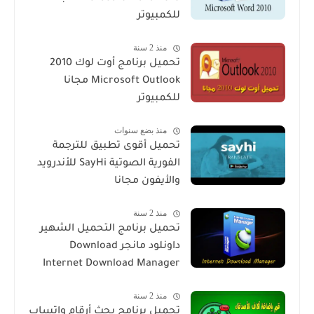
للكمبيوتر
منذ 2 سنة
تحميل برنامج أوت لوك 2010
Microsoft Outlook مجانا
للكمبيوتر
منذ بضع سنوات
تحميل أقوى تطبيق للترجمة
الفورية الصوتية SayHi للأندرويد
والأيفون مجانا
منذ 2 سنة
تحميل برنامج التحميل الشهير
داونلود مانجر Download
Internet Download Manager
منذ 2 سنة
تحميل برنامج بحث أرقام واتساب