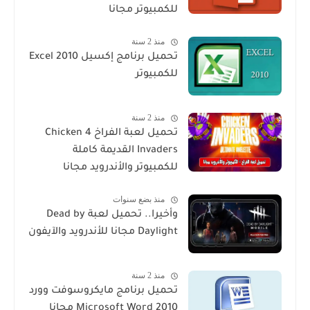
للكمبيوتر مجانا
منذ 2 سنة
تحميل برنامج إكسيل Excel 2010
للكمبيوتر
منذ 2 سنة
تحميل لعبة الفراخ 4 Chicken
Invaders القديمة كاملة
للكمبيوتر والأندرويد مجانا
منذ بضع سنوات
وأخيرا.. تحميل لعبة Dead by
Daylight مجانا للأندرويد والآيفون
منذ 2 سنة
تحميل برنامج مايكروسوفت وورد
2010 Microsoft Word مجانا