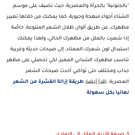
"بالجنونية" بالجرأة والعصرية، حيث تضيف على موسم
الشتاء أجواء مبهجة وحيوية، كما يمكنك من خلالها تغيير
مظهرك، عن طريق ألوان ظلال الشعر المتنوعة، خاصًة
إذا شعرت بالملل من مظهرك الحالي، ولهذا يمكنك
استبدال لون شعرك المعتاد، إلى صيحات حديثة وغريبة
تناسب مظهرك الشبابي المميز، لكي تحصلي على مظهر
جذاب ومختلف حتى تواكبي أحدث صيحات الشعر
العصرية.
اقرأ أيضا:
طريقة إزالة القشرة من الشعر
نهائيا بكل سهولة
.
1- صبغة الأزرق المائل إلى الرمادي