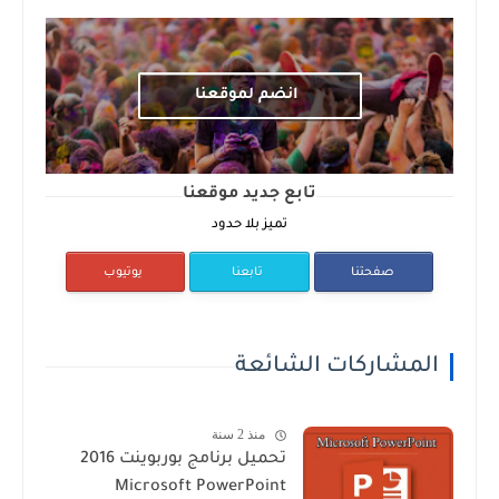
انضم لموقعنا
تابع جديد موقعنا
تميز بلا حدود
صفحتنا
تابعنا
يوتيوب
المشاركات الشائعة
منذ 2 سنة
تحميل برنامج بوربوينت 2016
Microsoft PowerPoint