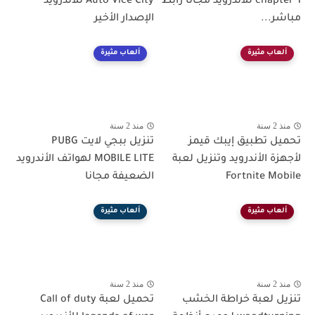
chapter 1 للاندرويد مجانا رابط
Auto Vice City للأندرويد
مباشر...
الإصدار الأخير
ألعاب مثيرة
ألعاب مثيرة
منذ 2 سنة
منذ 2 سنة
تحميل تطبيق إيبك قيمز
تنزيل ببجي لايت PUBG
لأجهزة الأندرويد وتنزيل لعبة
MOBILE LITE لهواتف الأندرويد
Fortnite Mobile
الضعيفة مجانا
ألعاب مثيرة
ألعاب مثيرة
منذ 2 سنة
منذ 2 سنة
تنزيل لعبة خراطة الخشب
تحميل لعبة Call of duty