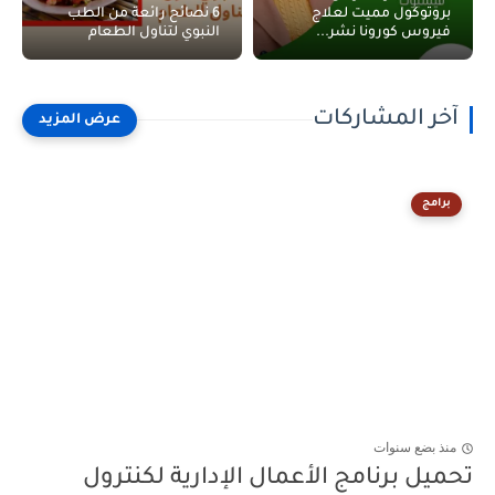
بروتوكول مميت لعلاج
6 نصائح رائعة من الطب
فيروس كورونا نشر...
النبوي لتناول الطعام
آخر المشاركات
برامج
منذ بضع سنوات
تحميل برنامج الأعمال الإدارية لكنترول