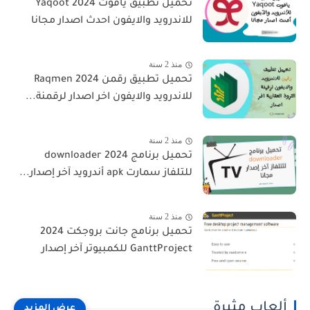
تحميل تطبيق ياقوت 2024 Yaqoot
للاندرويد والايفون احدث اصدار مجانا
منذ 2 سنة
تحميل تطبيق رقمن 2024 Raqmen
للاندرويد والايفون اخر اصدار لرقمنة...
منذ 2 سنة
تحميل برنامج downloader 2024
للتلفاز سمارت apk أندرويد آخر إصدار...
منذ 2 سنة
تحميل برنامج جانت بروجكت 2024
GanttProject للكمبيوتر آخر إصدار
ألعاب مثيرة