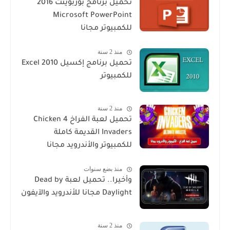
تحميل برنامج بوربوينت 2016
Microsoft PowerPoint
للكمبيوتر مجانا
منذ 2 سنة
تحميل برنامج إكسيل Excel 2010
للكمبيوتر
منذ 2 سنة
تحميل لعبة الفراخ 4 Chicken
Invaders القديمة كاملة
للكمبيوتر والأندرويد مجانا
منذ بضع سنوات
وأخيرا.. تحميل لعبة Dead by
Daylight مجانا للأندرويد والآيفون
منذ 2 سنة