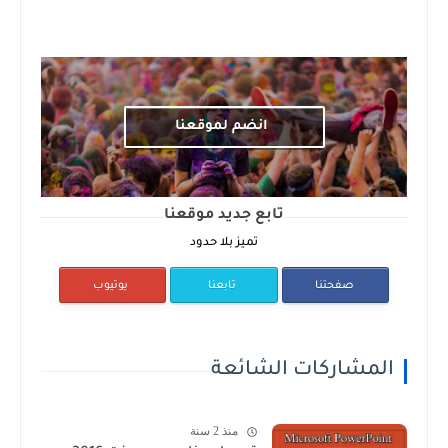
انضم لموقعنا
تابع جديد موقعنا
تميز بلا حدود
صفحتنا
تابعنا
يوتيوب
المشاركات الشائعة
منذ 2 سنة