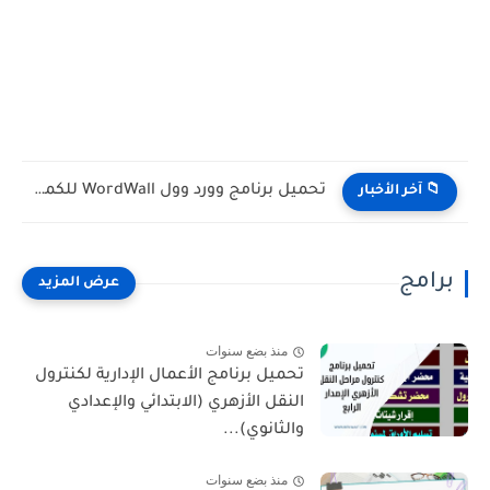
تحميل برنامج وورد وول WordWall للكمبيوتر مجانا
📁 آخر الأخبار
برامج
منذ بضع سنوات
تحميل برنامج الأعمال الإدارية لكنترول
النقل الأزهري (الابتدائي والإعدادي
والثانوي)...
منذ بضع سنوات