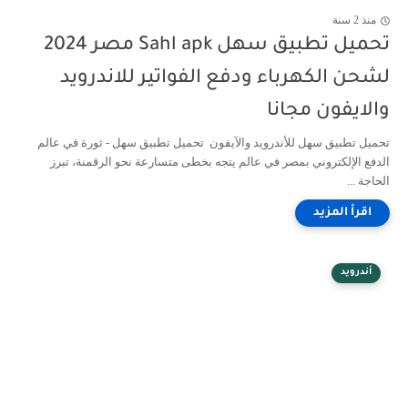
منذ 2 سنة
تحميل تطبيق سهل Sahl apk مصر 2024
لشحن الكهرباء ودفع الفواتير للاندرويد
والايفون مجانا
تحميل تطبيق سهل للأندرويد والآيفون تحميل تطبيق سهل - ثورة في عالم
الدفع الإلكتروني بمصر في عالم يتجه بخطى متسارعة نحو الرقمنة، تبرز
الحاجة ...
أندرويد