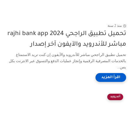
منذ 2 سنة
تحميل تطبيق الراجحي 2024 rajhi bank app
مباشر للأندرويد والآيفون آخر إصدار
تحميل تطبيق الراجحي مباشر للأندرويد والآيفون إن كنت تريد الاستمتاع
بالخدمات المصرفية الرقمية وإنجاز عمليات الدفع والتسوق عبر الانترنت بكل
يس...
أندرويد