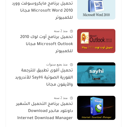
تحميل برنامج مايكروسوفت وورد
2010 Microsoft Word مجانا
للكمبيوتر
منذ 2 سنة
تحميل برنامج أوت لوك 2010
Microsoft Outlook مجانا
للكمبيوتر
منذ بضع سنوات
تحميل أقوى تطبيق للترجمة
الفورية الصوتية SayHi للأندرويد
والأيفون مجانا
منذ 2 سنة
تحميل برنامج التحميل الشهير
داونلود مانجر Download
Internet Download Manager