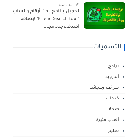
منذ 2 سنة
تحميل برنامج بحث أرقام واتساب
"Friend Search tool" لإضافة
أصدقاء جدد مجانا
التسميات
برامج
أندرويد
طرائف وعجائب
خدمات
صحة
ألعاب مثيرة
تعليم