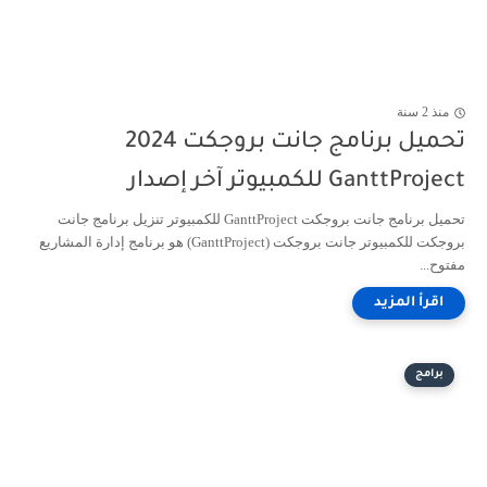
منذ 2 سنة
تحميل برنامج جانت بروجكت 2024
GanttProject للكمبيوتر آخر إصدار
تحميل برنامج جانت بروجكت GanttProject للكمبيوتر تنزيل برنامج جانت
بروجكت للكمبيوتر جانت بروجكت (GanttProject) هو برنامج إدارة المشاريع
مفتوح...
برامج