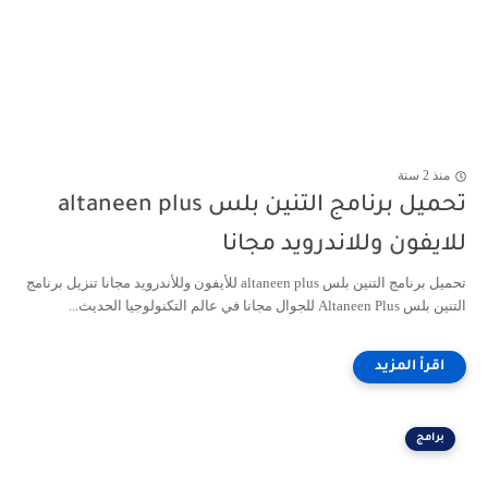
منذ 2 سنة
تحميل برنامج التنين بلس altaneen plus
للايفون وللاندرويد مجانا
تحميل برنامج التنين بلس altaneen plus للأيفون وللأندرويد مجانا تنزيل برنامج
التنين بلس Altaneen Plus للجوال مجانا في عالم التكنولوجيا الحديث...
برامج