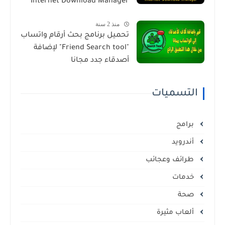
Internet Download Manager
منذ 2 سنة
تحميل برنامج بحث أرقام واتساب
"Friend Search tool" لإضافة
أصدقاء جدد مجانا
التسميات
برامج
أندرويد
طرائف وعجائب
خدمات
صحة
ألعاب مثيرة