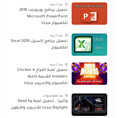
منذ 2 سنة
تحميل برنامج بوربوينت 2016
Microsoft PowerPoint
للكمبيوتر مجانا
منذ 2 سنة
تحميل برنامج إكسيل Excel 2010
للكمبيوتر
منذ 2 سنة
تحميل لعبة الفراخ 4 Chicken
Invaders القديمة كاملة
للكمبيوتر والأندرويد مجانا
منذ بضع سنوات
وأخيرا.. تحميل لعبة Dead by
Daylight مجانا للأندرويد والآيفون