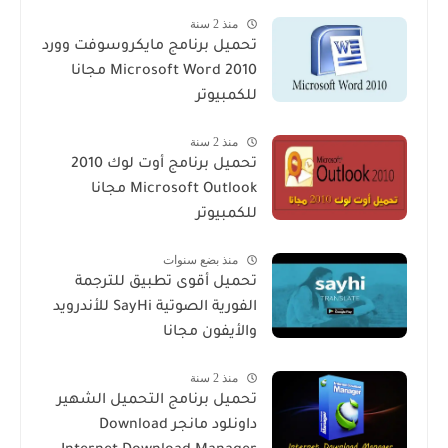
منذ 2 سنة
تحميل برنامج مايكروسوفت وورد
2010 Microsoft Word مجانا
للكمبيوتر
منذ 2 سنة
تحميل برنامج أوت لوك 2010
Microsoft Outlook مجانا
للكمبيوتر
منذ بضع سنوات
تحميل أقوى تطبيق للترجمة
الفورية الصوتية SayHi للأندرويد
والأيفون مجانا
منذ 2 سنة
تحميل برنامج التحميل الشهير
داونلود مانجر Download