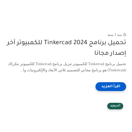
منذ 2 سنة
تحميل برنامج Tinkercad 2024 للكمبيوتر آخر
إصدار مجانا
تحميل برنامج Tinkercad للكمبيوتر تنزيل برنامج Tinkercad للكمبيوتر تنكركاد
(Tinkercad) هو برنامج مجاني للتصميم ثلاثي الأبعاد والإلكترونيات وا...
أندرويد