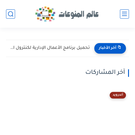
تحميل برنامج الأعمال الإدارية لكنترول النقل الأزهري (الابتدائي والإعدادي والثانوي)...
📁 آخر الأخبار
آخر المشاركات
أندرويد