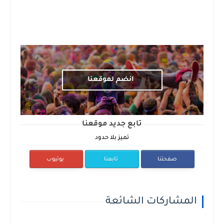
انضم لموقعنا
تابع جديد موقعنا
تميز بلا حدود
صفحتنا
تابعنا
يوتيوب
المشاركات الشائعة