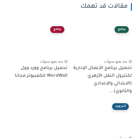
مقالات قد تهمك
برامج
برامج
منذ بضع سنوات
منذ بضع سنوات
تحميل برنامج الأعمال الإدارية
تحميل برنامج وورد وول
لكنترول النقل الأزهري
WordWall للكمبيوتر مجانا
(الابتدائي والإعدادي
والثانوي)...
أندرويد