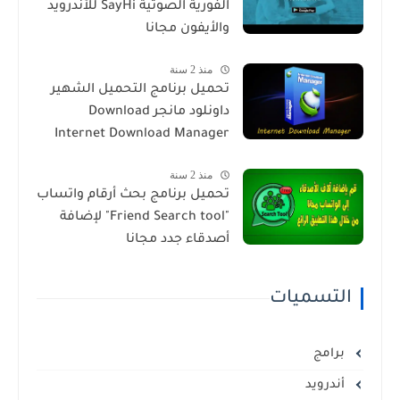
الفورية الصوتية SayHi للأندرويد
والأيفون مجانا
منذ 2 سنة
تحميل برنامج التحميل الشهير
داونلود مانجر Download
Internet Download Manager
منذ 2 سنة
تحميل برنامج بحث أرقام واتساب
"Friend Search tool" لإضافة
أصدقاء جدد مجانا
التسميات
برامج
أندرويد