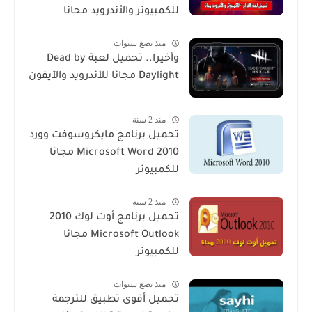
للكمبيوتر والأندرويد مجانا
منذ بضع سنوات
وأخيرا.. تحميل لعبة Dead by
Daylight مجانا للأندرويد والآيفون
منذ 2 سنة
تحميل برنامج مايكروسوفت وورد
2010 Microsoft Word مجانا
للكمبيوتر
منذ 2 سنة
تحميل برنامج أوت لوك 2010
Microsoft Outlook مجانا
للكمبيوتر
منذ بضع سنوات
تحميل أقوى تطبيق للترجمة