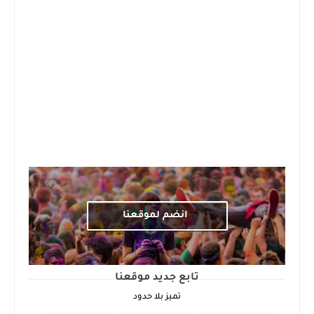
انضم لموقعنا
تابع جديد موقعنا
تميز بلا حدود