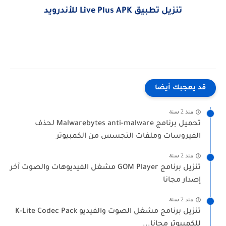
تنزيل تطبيق Live Plus APK للأندرويد
قد يعجبك أيضا
منذ 2 سنة
تحميل برنامج Malwarebytes anti-malware لحذف
الفيروسات وملفات التجسس من الكمبيوتر
منذ 2 سنة
تنزيل برنامج GOM Player مشغل الفيديوهات والصوت آخر
إصدار مجانا
منذ 2 سنة
تنزيل برنامج مشغل الصوت والفيديو K-Lite Codec Pack
للكمبيوتر مجانا...