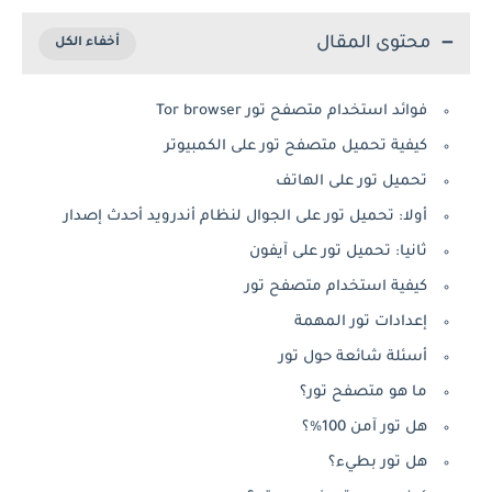
محتوى المقال
فوائد استخدام متصفح تور Tor browser
كيفية تحميل متصفح تور على الكمبيوتر
تحميل تور على الهاتف
أولا: تحميل تور على الجوال لنظام أندرويد أحدث إصدار
ثانيا: تحميل تور على آيفون
كيفية استخدام متصفح تور
إعدادات تور المهمة
أسئلة شائعة حول تور
ما هو متصفح تور؟
هل تور آمن 100%؟
هل تور بطيء؟