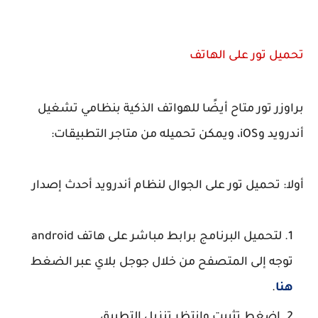
تحميل تور على الهاتف
براوزر تور متاح أيضًا للهواتف الذكية بنظامي تشغيل
أندرويد وiOS، ويمكن تحميله من متاجر التطبيقات:
أولا: تحميل تور على الجوال لنظام أندرويد أحدث إصدار
لتحميل البرنامج برابط مباشر على هاتف android
توجه إلى المتصفح من خلال جوجل بلاي عبر الضغط
هنا
.
اضغط تثبيت وانتظر تنزيل التطبيق.