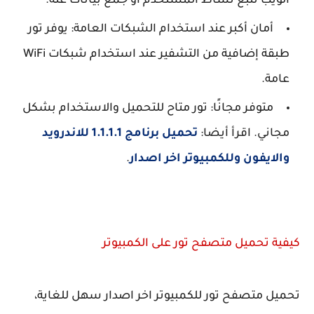
الويب تتبع نشاط المستخدم أو جمع بيانات عنه.
أمان أكبر عند استخدام الشبكات العامة: يوفر تور
طبقة إضافية من التشفير عند استخدام شبكات WiFi
عامة.
متوفر مجانًا: تور متاح للتحميل والاستخدام بشكل
مجاني. اقرأ أيضا:
تحميل برنامج 1.1.1.1 للاندرويد
والايفون وللكمبيوتر اخر اصدار
.
كيفية تحميل متصفح تور على الكمبيوتر
تحميل متصفح تور للكمبيوتر اخر اصدار سهل للغاية،