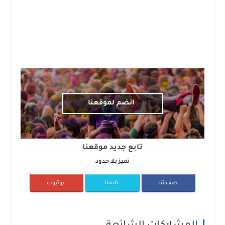
انضم لموقعنا
تابع جديد موقعنا
تميز بلا حدود
صفحتنا
تابعنا
يوتيوب