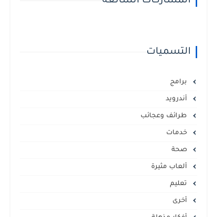
المشاركات الشائعة
التسميات
برامج
أندرويد
طرائف وعجائب
خدمات
صحة
ألعاب مثيرة
تعليم
أخرى