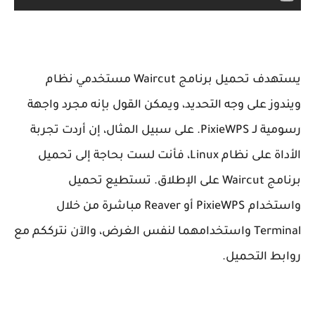
يستهدف تحميل برنامج Waircut مستخدمي نظام
ويندوز على وجه التحديد، ويمكن القول بإنه مجرد واجهة
رسومية لـ PixieWPS. على سبيل المثال، إن أردت تجربة
الأداة على نظام Linux، فأنت لست بحاجة إلى تحميل
برنامج Waircut على الإطلاق. تستطيع تحميل
واستخدام PixieWPS أو Reaver مباشرة من خلال
Terminal واستخدامهما لنفس الغرض، والآن نترككم مع
روابط التحميل.