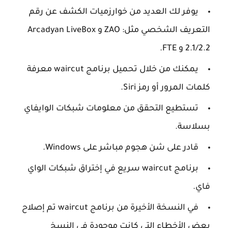
يوفر لك العديد من خوارزميات الكشف عن رقم
التعريف الشخصي مثل: ZAO و Arcadyan LiveBox
2.1/2.2 و FTE.
يمكنك من خلال تحميل برنامج waircut معرفة
كلمات المرور أو رمز Siri.
تستطيع التحقق من معلومات شبكات الوايفاي
بسلاسة.
قادر على شن هجوم مباشر على Windows.
برنامج waircut سريع في إختراق شبكات الواي
فاي.
في النسخة الأخيرة من برنامج waircut تم إصلاح
بعض الأخطاء التي كانت موجودة في النسخ