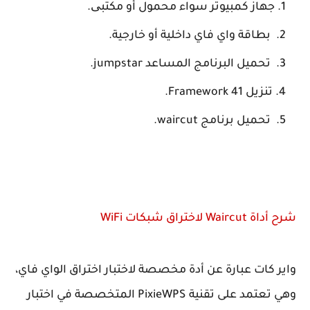
جهاز كمبيوتر سواء محمول أو مكتبی.
بطاقة واي فاي داخلية أو خارجية.
تحميل البرنامج المساعد jumpstar.
تنزيل 41 Framework.
تحميل برنامج waircut.
شرح أداة Waircut لاختراق شبكات WiFi
واير كات عبارة عن أدة مخصصة لاختبار اختراق الواي فاي،
وهي تعتمد على تقنية PixieWPS المتخصصة في اختبار