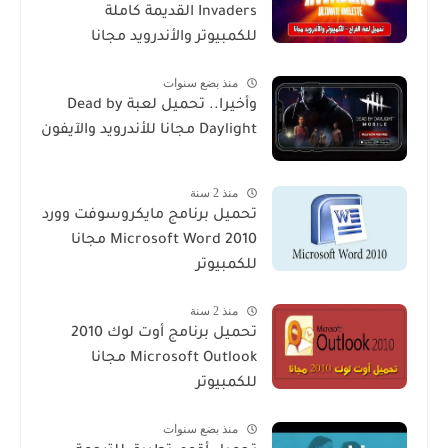
Invaders القديمة كاملة
للكمبيوتر والأندرويد مجانا
منذ بضع سنوات
وأخيرا.. تحميل لعبة Dead by
Daylight مجانا للأندرويد والآيفون
منذ 2 سنة
تحميل برنامج مايكروسوفت وورد
2010 Microsoft Word مجانا
للكمبيوتر
منذ 2 سنة
تحميل برنامج أوت لوك 2010
Microsoft Outlook مجانا
للكمبيوتر
منذ بضع سنوات