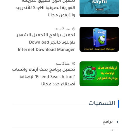
تحميل أقوى تطبيق للترجمة
الفورية الصوتية SayHi للأندرويد
والأيفون مجانا
منذ 2 سنة
تحميل برنامج التحميل الشهير
داونلود مانجر Download
Internet Download Manager
منذ 2 سنة
تحميل برنامج بحث أرقام واتساب
"Friend Search tool" لإضافة
أصدقاء جدد مجانا
التسميات
برامج