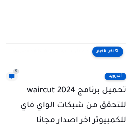
تحميل تطبيق سهل Sahl apk مصر 2024 لشحن الكهرباء ودفع...
📁 آخر الأخبار
0
أندرويد
تحميل برنامج waircut 2024
للتحقق من شبكات الواي فاي
للكمبيوتر اخر اصدار مجانا