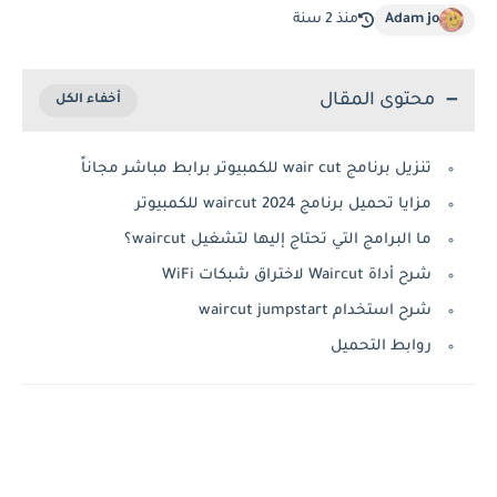
Adam jo
منذ 2 سنة
محتوى المقال
تنزيل برنامج wair cut للكمبيوتر برابط مباشر مجاناً
مزايا تحميل برنامج waircut 2024 للكمبيوتر
ما البرامج التي تحتاج إليها لتشغيل waircut؟
شرح أداة Waircut لاختراق شبكات WiFi
شرح استخدام waircut jumpstart
روابط التحميل