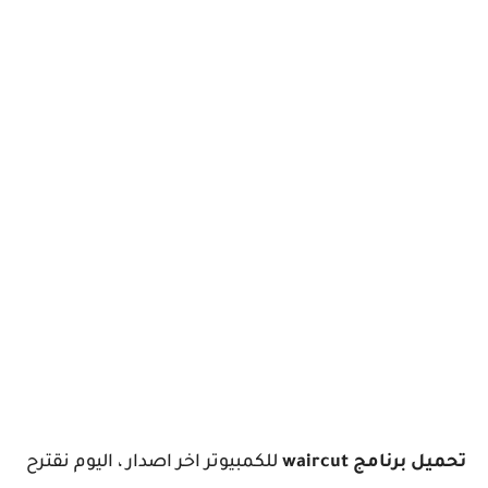
تحميل برنامج waircut
للكمبيوتر اخر اصدار ، اليوم نقترح