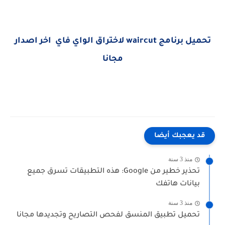
تحميل برنامج waircut لاختراق الواي فاي اخر اصدار
مجانا
قد يعجبك أيضا
منذ 3 سنة
تحذير خطير من Google: هذه التطبيقات تسرق جميع
بيانات هاتفك
منذ 3 سنة
تحميل تطبيق المنسق لفحص التصاريح وتجديدها مجانا