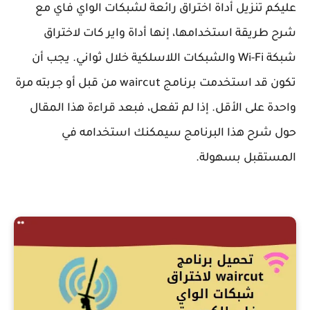
عليكم تنزيل أداة اختراق رائعة لشبكات الواي فاي مع
شرح طريقة استخدامها، إنها أداة واير كات لاختراق
شبكة Wi-Fi والشبكات اللاسلكية خلال ثواني. يجب أن
تكون قد استخدمت برنامج waircut من قبل أو جربته مرة
واحدة على الأقل. إذا لم تفعل، فبعد قراءة هذا المقال
حول شرح هذا البرنامج سيمكنك استخدامه في
المستقبل بسهولة.