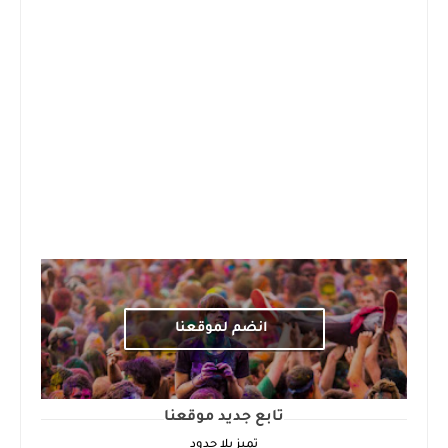
انضم لموقعنا
تابع جديد موقعنا
تميز بلا حدود