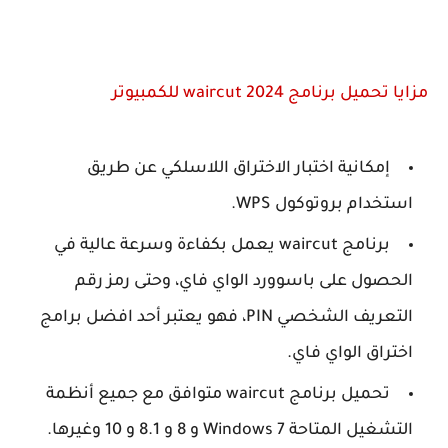
مزايا تحميل برنامج waircut 2024 للكمبيوتر
إمكانية اختبار الاختراق اللاسلكي عن طريق
استخدام بروتوكول WPS.
برنامج waircut يعمل بكفاءة وسرعة عالية في
الحصول على باسوورد الواي فاي، وحتى رمز رقم
التعريف الشخصي PIN، فهو يعتبر أحد افضل برامج
اختراق الواي فاي.
تحميل برنامج waircut متوافق مع جميع أنظمة
التشغيل المتاحة Windows 7 و 8 و 8.1 و 10 وغيرها.