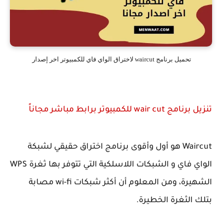
تحميل برنامج waircut لاختراق الواي فاي للكمبيوتر اخر إصدار
تنزيل برنامج wair cut للكمبيوتر برابط مباشر مجاناً
Waircut هو أول وأقوى برنامج اختراق حقيقي لشبكة
الواي فاي و الشبكات اللاسلكية التي تتوفر بها ثغرة WPS
الشهيرة، ومن المعلوم أن أكثر شبكات wi-fi مصابة
بتلك الثغرة الخطيرة.