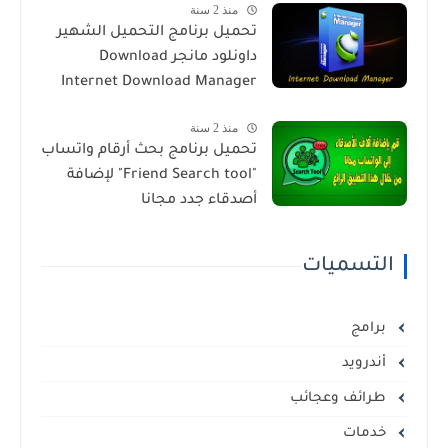
منذ 2 سنة
تحميل برنامج التحميل الشهير
داونلود مانجر Download
Internet Download Manager
منذ 2 سنة
تحميل برنامج بحث أرقام واتساب
"Friend Search tool" لإضافة
أصدقاء جدد مجانا
التسميات
برامج
أندرويد
طرائف وعجائب
خدمات