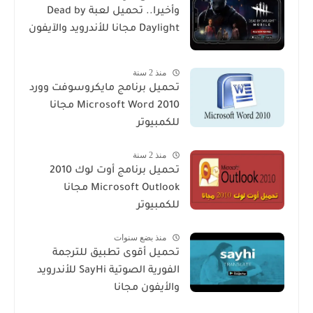
وأخيرا.. تحميل لعبة Dead by
Daylight مجانا للأندرويد والآيفون
منذ 2 سنة
تحميل برنامج مايكروسوفت وورد
2010 Microsoft Word مجانا
للكمبيوتر
منذ 2 سنة
تحميل برنامج أوت لوك 2010
Microsoft Outlook مجانا
للكمبيوتر
منذ بضع سنوات
تحميل أقوى تطبيق للترجمة
الفورية الصوتية SayHi للأندرويد
والأيفون مجانا