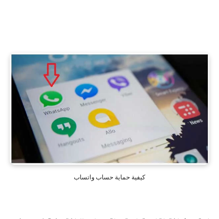
كيفية حماية حساب واتساب