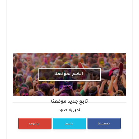
انضم لموقعنا
تابع جديد موقعنا
تميز بلا حدود
صفحتنا
تابعنا
يوتيوب