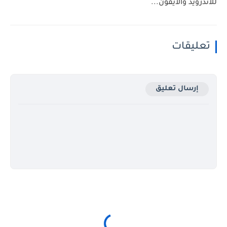
للأندرويد والآيفون...
تعليقات
إرسال تعليق