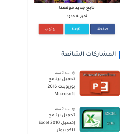
تابع جديد موقعنا
تميز بلا حدود
صفحتنا
تابعنا
يوتيوب
المشاركات الشائعة
منذ 2 سنة
تحميل برنامج
بوربوينت 2016
Microsoft
PowerPoint
منذ 2 سنة
للكمبيوتر مجانا
تحميل برنامج
إكسيل Excel 2010
للكمبيوتر