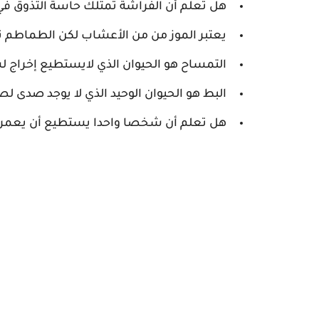
هل تعلم أن الفراشة تمتلك حاسة التذوق في 
يعتبر الموز من من الأعشاب لكن الطماطم تع
التمساح هو الحيوان الذي لايستطيع إخراج ل
البط هو الحيوان الوحيد الذي لا يوجد صدى لص
هل تعلم أن شخصا واحدا يستطيع أن يعمر حتى عمر 116 سنة أو أكثر من بين 