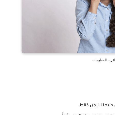
غرب المعلومات
 جنبها الأيمن فقط.