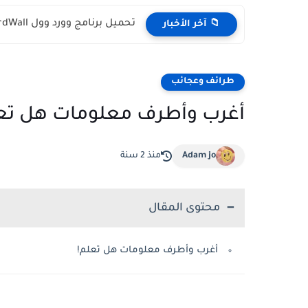
تحميل تطبيق سهل Sahl apk مصر 2024 لشحن الكهرباء ودفع...
📁 آخر الأخبار
طرائف وعجائب
أغرب وأطرف معلومات هل تع
Adam jo
منذ 2 سنة
محتوى المقال
أغرب وأطرف معلومات هل تعلم!