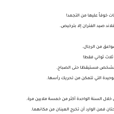
 خوفاً عليها من التجمد!
اند صيد الفئران إلا بترخيص.
اعق من الرجال.
ثلاث ثواني فقط!
ل الشخص مستيقظا حتى الصباح.
حيدة التي تتمكن من تحريك رأسها.
لال السنة الواحدة أكثر من خمسة ملايين مرة.
ن فمن الوارد أن تخرج العينان من مكانهما.