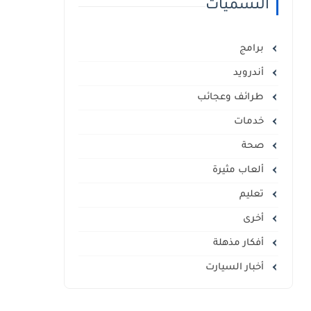
التسميات
برامج
أندرويد
طرائف وعجائب
خدمات
صحة
ألعاب مثيرة
تعليم
أخرى
أفكار مذهلة
أخبار السيارت