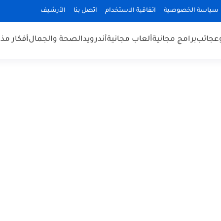
سياسة الخصوصية
اتفاقية الاستخدام
اتصل بنا
الأرشيف
عجائب
برامج مجانية
ألعاب مجانية
أندرويد
الصحة والجمال
أفكار مذ