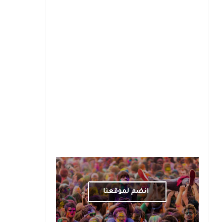
انضم لموقعنا