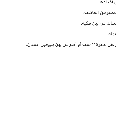
أقدامها.
تبر من الفاكهة.
سانه من بين فكيه.
وته.
بليونين إنسان.