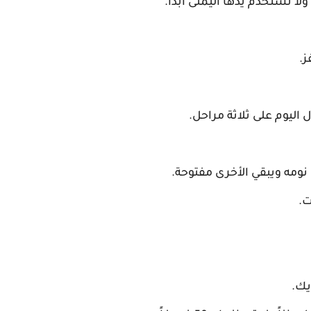
ا تستخدم يدها اليمنى أبداً.
ز.
 اليوم على ثلاثة مراحل.
نومه ويبقي الأخرى مفتوحة.
ت.
يك.