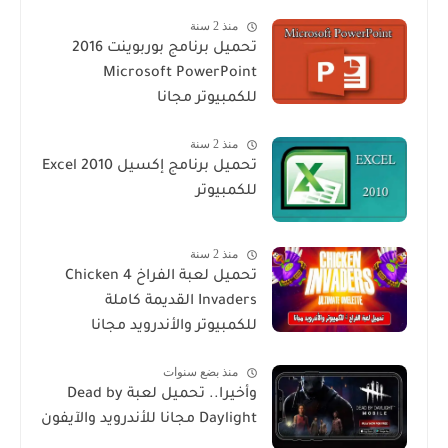
منذ 2 سنة
تحميل برنامج بوربوينت 2016
Microsoft PowerPoint
للكمبيوتر مجانا
منذ 2 سنة
تحميل برنامج إكسيل Excel 2010
للكمبيوتر
منذ 2 سنة
تحميل لعبة الفراخ 4 Chicken
Invaders القديمة كاملة
للكمبيوتر والأندرويد مجانا
منذ بضع سنوات
وأخيرا.. تحميل لعبة Dead by
Daylight مجانا للأندرويد والآيفون