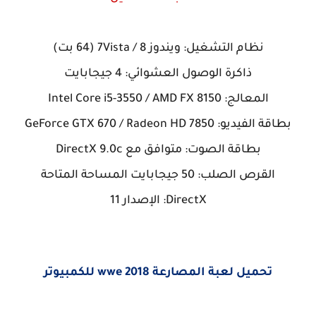
نظام التشغيل: ويندوز 7Vista / 8 (64 بت)
ذاكرة الوصول العشوائي: 4 جيجابايت
المعالج: Intel Core i5-3550 / AMD FX 8150
بطاقة الفيديو: GeForce GTX 670 / Radeon HD 7850
بطاقة الصوت: متوافق مع DirectX 9.0c
القرص الصلب: 50 جيجابايت المساحة المتاحة
DirectX: الإصدار 11
تحميل لعبة المصارعة wwe 2018 للكمبيوتر