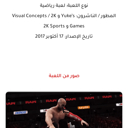
نوع اللعبة: لعبة رياضية
المطور / الناشرون: Yuke’s و Visual Concepts / 2K
Games و 2K Sports
تاريخ الإصدار: 17 أكتوبر 2017
صور من اللعبة