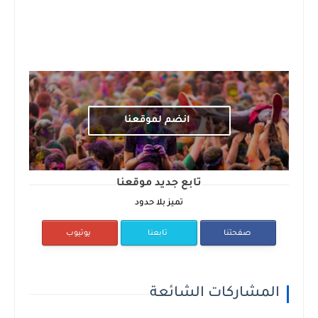
انضم لموقعنا
تابع جديد موقعنا
تميز بلا حدود
صفحتنا
تابعنا
يوتيوب
المشاركات الشائعة