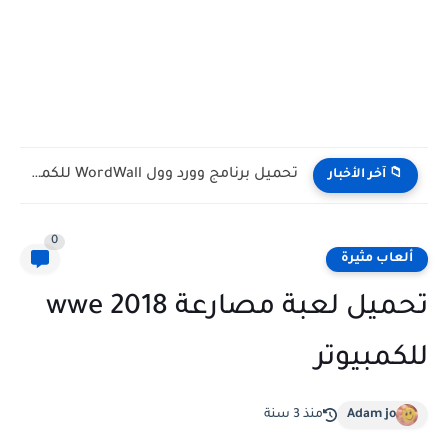
تحميل برنامج وورد وول WordWall للكمبيوتر مجانا
📁 آخر الأخبار
0
ألعاب مثيرة
تحميل لعبة مصارعة wwe 2018
للكمبيوتر
Adam jo
منذ 3 سنة