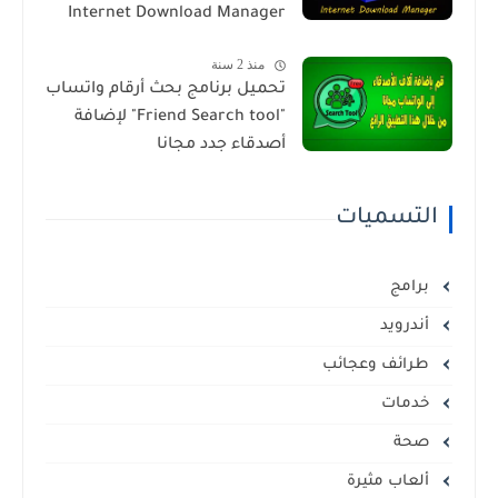
Internet Download Manager
منذ 2 سنة
تحميل برنامج بحث أرقام واتساب
"Friend Search tool" لإضافة
أصدقاء جدد مجانا
التسميات
برامج
أندرويد
طرائف وعجائب
خدمات
صحة
ألعاب مثيرة