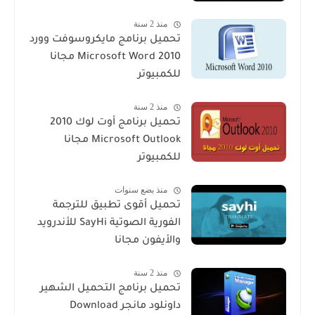
منذ 2 سنة
تحميل برنامج مايكروسوفت وورد
2010 Microsoft Word مجانا
للكمبيوتر
منذ 2 سنة
تحميل برنامج أوت لوك 2010
Microsoft Outlook مجانا
للكمبيوتر
منذ بضع سنوات
تحميل أقوى تطبيق للترجمة
الفورية الصوتية SayHi للأندرويد
والأيفون مجانا
منذ 2 سنة
تحميل برنامج التحميل الشهير
داونلود مانجر Download