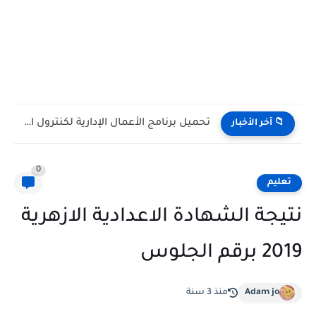
تحميل برنامج الأعمال الإدارية لكنترول النقل الأزهري (الابتدائي والإعدادي والثانوي)...
📁 آخر الأخبار
0
تعليم
نتيجة الشهادة الاعدادية الازهرية
2019 برقم الجلوس
Adam jo
منذ 3 سنة