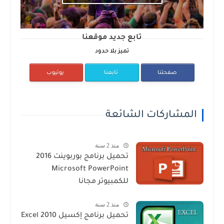
تابع جديد موقعنا
تميز بلا حدود
صفحتنا
تابعنا
يوتيوب
المشاركات الشائعة
منذ 2 سنة
تحميل برنامج بوربوينت 2016
Microsoft PowerPoint
للكمبيوتر مجانا
منذ 2 سنة
تحميل برنامج إكسيل Excel 2010