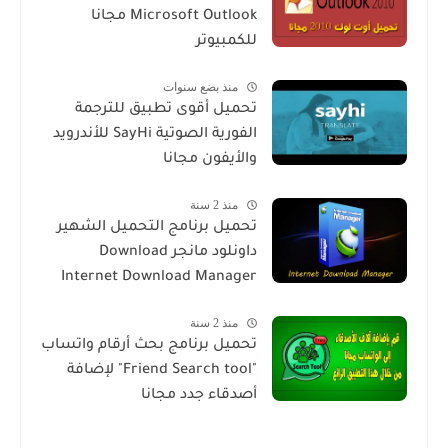
Microsoft Outlook مجانا
للكمبيوتر
منذ بضع سنوات
تحميل أقوى تطبيق للترجمة
الفورية الصوتية SayHi للأندرويد
والأيفون مجانا
منذ 2 سنة
تحميل برنامج التحميل الشهير
داونلود مانجر Download
Internet Download Manager
منذ 2 سنة
تحميل برنامج بحث أرقام واتساب
"Friend Search tool" لإضافة
أصدقاء جدد مجانا