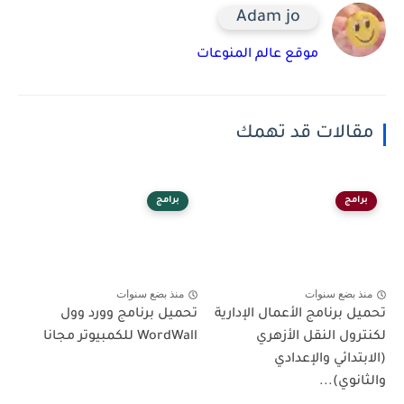
Adam jo
موقع عالم المنوعات
مقالات قد تهمك
برامج
برامج
منذ بضع سنوات
منذ بضع سنوات
تحميل برنامج الأعمال الإدارية
تحميل برنامج وورد وول
لكنترول النقل الأزهري
WordWall للكمبيوتر مجانا
(الابتدائي والإعدادي
والثانوي)...