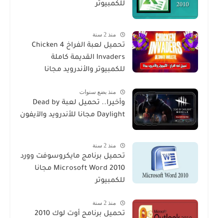
للكمبيوتر
منذ 2 سنة
تحميل لعبة الفراخ 4 Chicken
Invaders القديمة كاملة
للكمبيوتر والأندرويد مجانا
منذ بضع سنوات
وأخيرا.. تحميل لعبة Dead by
Daylight مجانا للأندرويد والآيفون
منذ 2 سنة
تحميل برنامج مايكروسوفت وورد
2010 Microsoft Word مجانا
للكمبيوتر
منذ 2 سنة
تحميل برنامج أوت لوك 2010