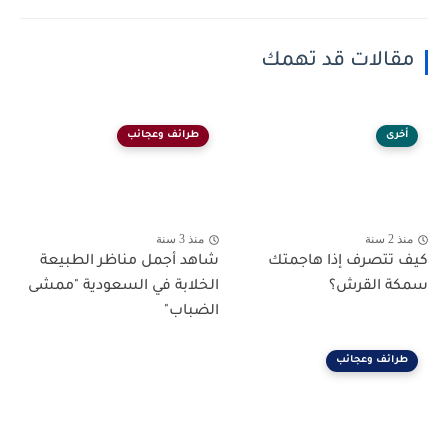
مقالات قد تهمك
أخرى
طرائف وعجائب
منذ 2 سنة
منذ 3 سنة
كيف تتصرف إذا هاجمتك
شاهد أجمل مناظر الطبيعة
سمكة القرش؟
الخلابة في السعودية "ممشى
الضباب"
طرائف وعجائب