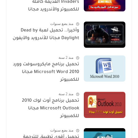
Invaders القديمة كاملة
للكمبيوتر والأندرويد مجانا
منذ بضع سنوات
وأخيرا.. تحميل لعبة Dead by
Daylight مجانا للأندرويد والآيفون
منذ 2 سنة
تحميل برنامج مايكروسوفت وورد
2010 Microsoft Word مجانا
للكمبيوتر
منذ 2 سنة
تحميل برنامج أوت لوك 2010
Microsoft Outlook مجانا
للكمبيوتر
منذ بضع سنوات
تحميل أقوى تطبيق للترجمة