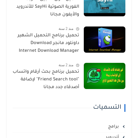
الفورية الصوتية SayHi للأندرويد
والأيفون مجانا
منذ 2 سنة
تحميل برنامج التحميل الشهير
داونلود مانجر Download
Internet Download Manager
منذ 2 سنة
تحميل برنامج بحث أرقام واتساب
"Friend Search tool" لإضافة
أصدقاء جدد مجانا
التسميات
برامج
أندرويد