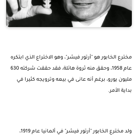
مخترع الخابور هو "أرتور فيشر"، وهو الاختراع الذي ابتكره
عام 1958، وحقق منه ثروة هائلة، فقد حققت شركته 630
مليون يورو، برغم أنه عانى في بيعه وترويجه كثيرا في
بداية الأمر.
ولد مخترع الخابور "أرتور فيشر" في ألمانيا عام 1919،