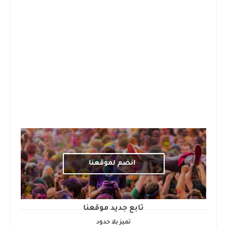
انضم لموقعنا
تابع جديد موقعنا
تميز بلا حدود