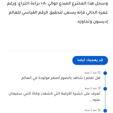
وسجل هذا المخترع المبدع حوالي ١٠٨٠ براءة اختراع، ورغم
عمره الحالي فإنه يسعى لتحقيق الرقم القياسي للعالم
إديسون وتجاوزه.
قد يعجبك أيضا
منذ 2 سنة
هل تعلم | شاهد بالصور أصغر مولودة في العالم
منذ 2 سنة
تعرف على حشرة الأرضة التي كشفت وفاة النبي سليمان
عليه...
منذ 2 سنة