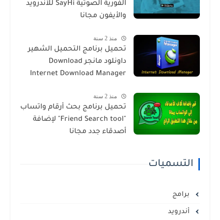
الفورية الصوتية SayHi للأندرويد
والأيفون مجانا
منذ 2 سنة
تحميل برنامج التحميل الشهير
داونلود مانجر Download
Internet Download Manager
منذ 2 سنة
تحميل برنامج بحث أرقام واتساب
"Friend Search tool" لإضافة
أصدقاء جدد مجانا
التسميات
برامج
أندرويد