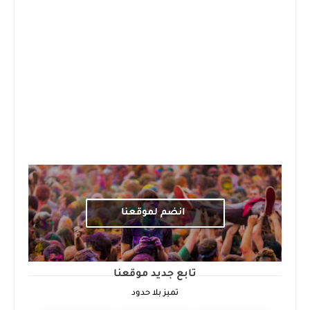
انضم لموقعنا
تابع جديد موقعنا
تميز بلا حدود