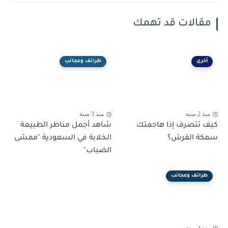
مقالات قد تهمك
أخرى
طرائف وعجائب
منذ 2 سنة
منذ 3 سنة
كيف تتصرف إذا هاجمتك
شاهد أجمل مناظر الطبيعة
سمكة القرش؟
الخلابة في السعودية "ممشى
الضباب"
طرائف وعجائب