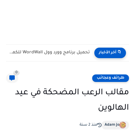
تحميل برنامج وورد وول WordWall للكمبيوتر مجانا
📁 آخر الأخبار
0
طرائف وعجائب
مقالب الرعب المضحكة في عيد
الهالوين
Adam jo
منذ 2 سنة