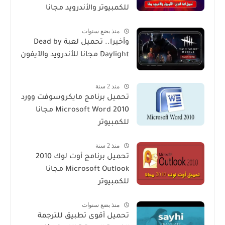
للكمبيوتر والأندرويد مجانا
منذ بضع سنوات
وأخيرا.. تحميل لعبة Dead by
Daylight مجانا للأندرويد والآيفون
منذ 2 سنة
تحميل برنامج مايكروسوفت وورد
2010 Microsoft Word مجانا
للكمبيوتر
منذ 2 سنة
تحميل برنامج أوت لوك 2010
Microsoft Outlook مجانا
للكمبيوتر
منذ بضع سنوات
تحميل أقوى تطبيق للترجمة