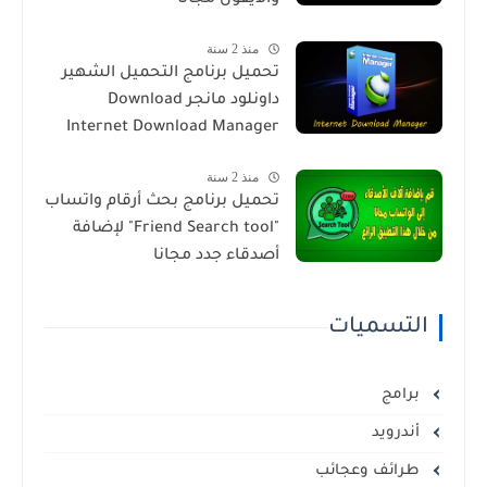
منذ 2 سنة
تحميل برنامج التحميل الشهير
داونلود مانجر Download
Internet Download Manager
منذ 2 سنة
تحميل برنامج بحث أرقام واتساب
"Friend Search tool" لإضافة
أصدقاء جدد مجانا
التسميات
برامج
أندرويد
طرائف وعجائب