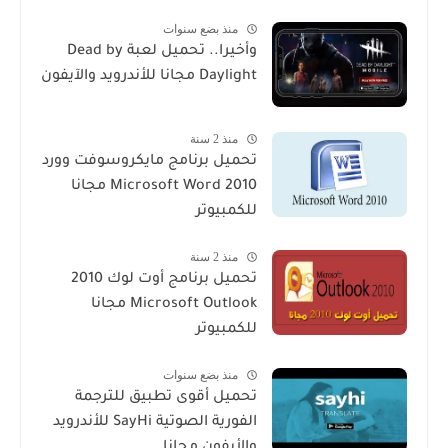
منذ بضع سنوات
وأخيرا.. تحميل لعبة Dead by
Daylight مجانا للأندرويد والآيفون
منذ 2 سنة
تحميل برنامج مايكروسوفت وورد
2010 Microsoft Word مجانا
للكمبيوتر
منذ 2 سنة
تحميل برنامج أوت لوك 2010
Microsoft Outlook مجانا
للكمبيوتر
منذ بضع سنوات
تحميل أقوى تطبيق للترجمة
الفورية الصوتية SayHi للأندرويد
والأيفون مجانا