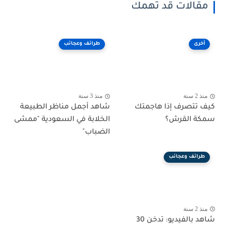
مقالات قد تهمك
أخرى
طرائف وعجائب
منذ 2 سنة
منذ 3 سنة
كيف تتصرف إذا هاجمتك
شاهد أجمل مناظر الطبيعة
سمكة القرش؟
الخلابة في السعودية "ممشى
الضباب"
طرائف وعجائب
منذ 2 سنة
شاهد بالفيديو: تدخن 30