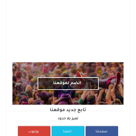
انضم لموقعنا
تابع جديد موقعنا
تميز بلا حدود
صفحتنا
تابعنا
يوتيوب