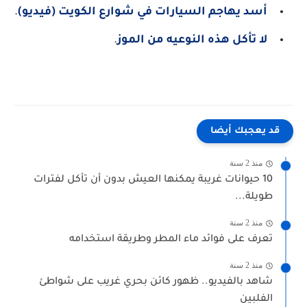
أسد يهاجم السيارات في شوارع الكويت (فيديو)
.
لا تأكل هذه النوعيه من الموز
.
قد يعجبك أيضا
منذ 2 سنة
10 حيوانات غريبة يمكنها العيش بدون أن تأكل لفترات
طويلة...
منذ 2 سنة
تعرف على فوائد ماء المطر وطريقة استخدامه
منذ 2 سنة
شاهد بالفيديو.. ظهور كائن بحري غريب على شواطئ
الفلبين